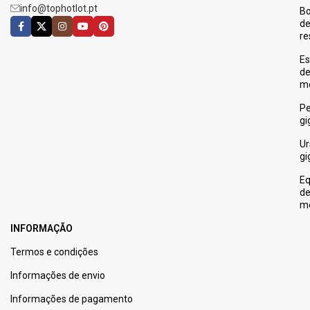
info@tophotlot.pt
Bo
d
re
Es
d
m
Pe
gi
Ur
gi
E
d
m
INFORMAÇÃO
Termos e condições
Informações de envio
Informações de pagamento