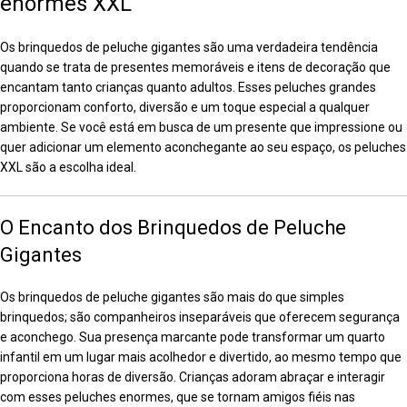
enormes XXL
Os brinquedos de peluche gigantes são uma verdadeira tendência
quando se trata de presentes memoráveis e itens de decoração que
encantam tanto crianças quanto adultos. Esses peluches grandes
proporcionam conforto, diversão e um toque especial a qualquer
ambiente. Se você está em busca de um presente que impressione ou
quer adicionar um elemento aconchegante ao seu espaço, os peluches
XXL são a escolha ideal.
O Encanto dos Brinquedos de Peluche
Gigantes
Os brinquedos de peluche gigantes são mais do que simples
brinquedos; são companheiros inseparáveis que oferecem segurança
e aconchego. Sua presença marcante pode transformar um quarto
infantil em um lugar mais acolhedor e divertido, ao mesmo tempo que
proporciona horas de diversão. Crianças adoram abraçar e interagir
com esses peluches enormes, que se tornam amigos fiéis nas