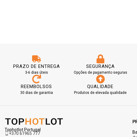
PRAZO DE ENTREGA
SEGURANÇA
3-6 dias úteis
Opções de pagamento seguras
REEMBOLSOS
QUALIDADE
30 dias de garantia
Produtos de elevada qualidade
P
Tophotlot Portugal
Ba
+370 61965 777