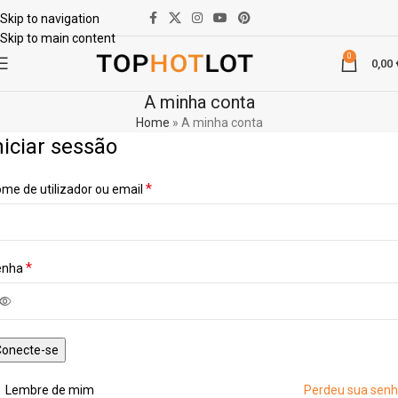
Skip to navigation
Skip to main content
0
0,00
A minha conta
Home
»
A minha conta
niciar sessão
*
me de utilizador ou email
*
enha
Conecte-se
Lembre de mim
Perdeu sua sen