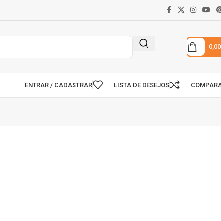
0,0
ENTRAR / CADASTRAR
LISTA DE DESEJOS
COMPAR