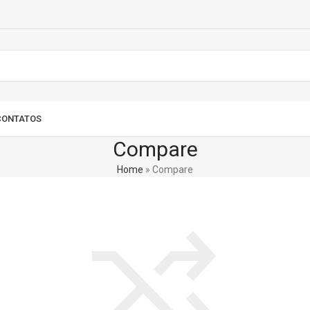
CONTATOS
Compare
Home
»
Compare