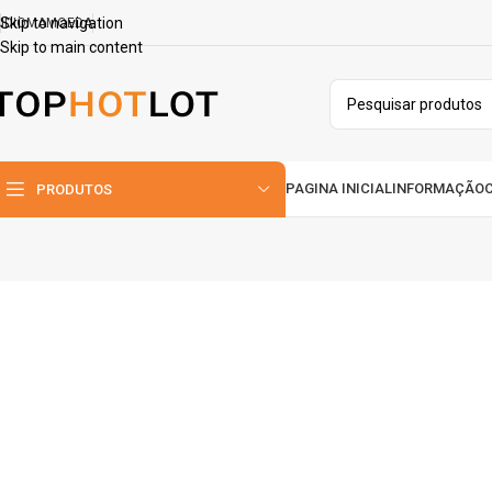
Skip to navigation
IDIOMA
MOEDA
Skip to main content
PAGINA INICIAL
INFORMAÇÃO
PRODUTOS