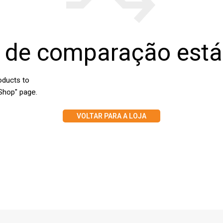
a de comparação está
oducts to
"Shop" page.
VOLTAR PARA A LOJA