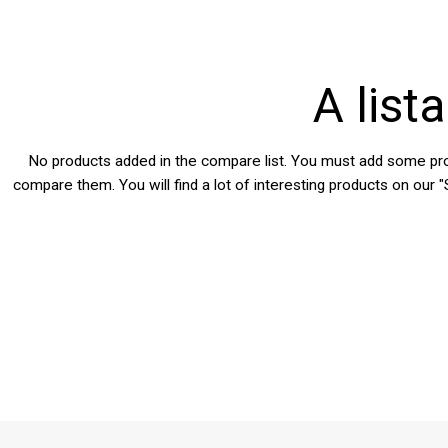
A list
No products added in the compare list. You must add some pr
compare them.
You will find a lot of interesting products on our 