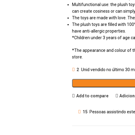
Multifunctional use: the plush to
can create cosiness or can simply
The toys are made with love. The
The plush toys are filled with 100%
have anti-allergic properties.
*Children under 3 years of age ca
*The appearance and colour of the
store.
2
Unid vendido no último 30 m
Add to compare
Adicion
15
Pessoas assistindo este