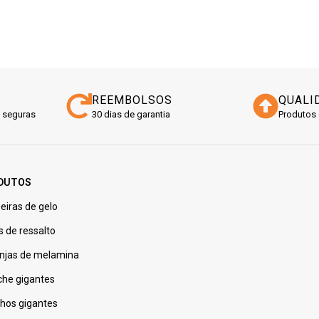
REEMBOLSOS
QUALI
 seguras
30 dias de garantia
Produtos 
DUTOS
eiras de gelo
s de ressalto
njas de melamina
che gigantes
nhos gigantes