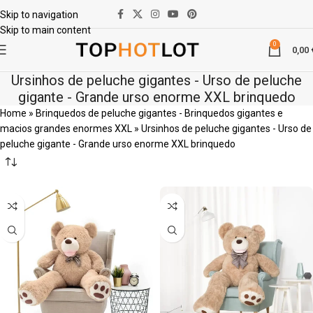
Skip to navigation
Skip to main content
0
0,00
Ursinhos de peluche gigantes - Urso de peluche
gigante - Grande urso enorme XXL brinquedo
Home
»
Brinquedos de peluche gigantes - Brinquedos gigantes e
macios grandes enormes XXL
»
Ursinhos de peluche gigantes - Urso de
peluche gigante - Grande urso enorme XXL brinquedo