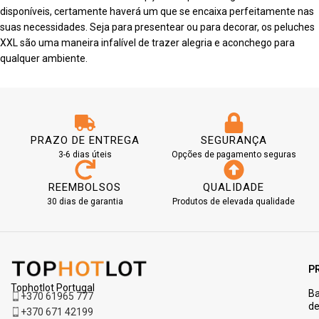
disponíveis, certamente haverá um que se encaixa perfeitamente nas
suas necessidades. Seja para presentear ou para decorar, os peluches
XXL são uma maneira infalível de trazer alegria e aconchego para
qualquer ambiente.
PRAZO DE ENTREGA
SEGURANÇA
3-6 dias úteis
Opções de pagamento seguras
REEMBOLSOS
QUALIDADE
30 dias de garantia
Produtos de elevada qualidade
P
Tophotlot Portugal
Ba
+370 61965 777
de
+370 671 42199