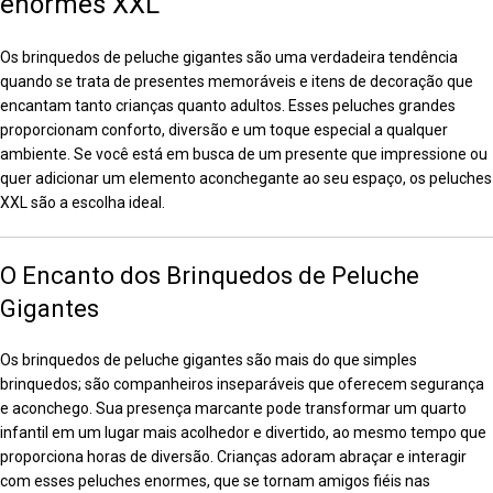
enormes XXL
Os brinquedos de peluche gigantes são uma verdadeira tendência
quando se trata de presentes memoráveis e itens de decoração que
encantam tanto crianças quanto adultos. Esses peluches grandes
proporcionam conforto, diversão e um toque especial a qualquer
ambiente. Se você está em busca de um presente que impressione ou
quer adicionar um elemento aconchegante ao seu espaço, os peluches
XXL são a escolha ideal.
O Encanto dos Brinquedos de Peluche
Gigantes
Os brinquedos de peluche gigantes são mais do que simples
brinquedos; são companheiros inseparáveis que oferecem segurança
e aconchego. Sua presença marcante pode transformar um quarto
infantil em um lugar mais acolhedor e divertido, ao mesmo tempo que
proporciona horas de diversão. Crianças adoram abraçar e interagir
com esses peluches enormes, que se tornam amigos fiéis nas