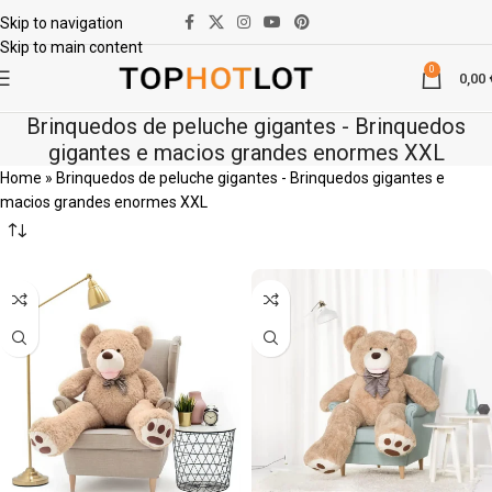
Skip to navigation
Skip to main content
0
0,00
Brinquedos de peluche gigantes - Brinquedos
gigantes e macios grandes enormes XXL
Home
»
Brinquedos de peluche gigantes - Brinquedos gigantes e
macios grandes enormes XXL