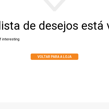
lista de desejos está 
of interesting
VOLTAR PARA A LOJA