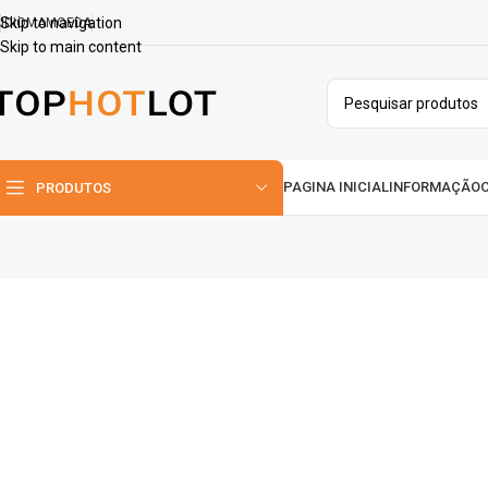
Skip to navigation
IDIOMA
MOEDA
Skip to main content
PAGINA INICIAL
INFORMAÇÃO
PRODUTOS