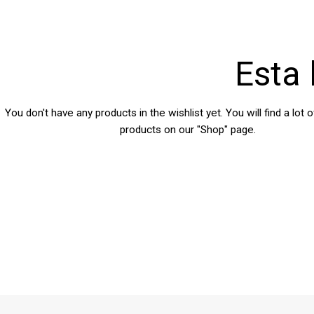
Esta 
You don't have any products in the wishlist yet.
You will find a lot 
products on our "Shop" page.