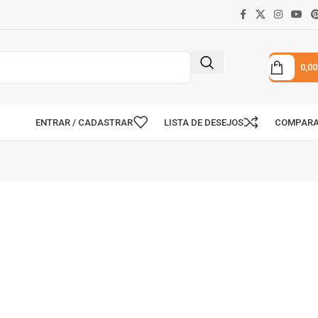
0,0
ENTRAR / CADASTRAR
LISTA DE DESEJOS
COMPAR